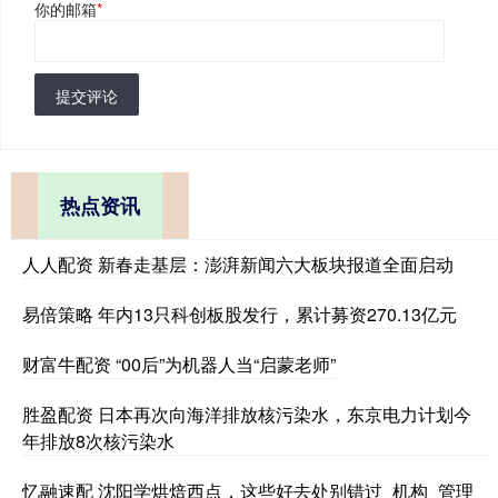
你的邮箱
*
提交评论
热点资讯
人人配资 新春走基层：澎湃新闻六大板块报道全面启动
易倍策略 年内13只科创板股发行，累计募资270.13亿元
财富牛配资 “00后”为机器人当“启蒙老师”
胜盈配资 日本再次向海洋排放核污染水，东京电力计划今
年排放8次核污染水
忆融速配 沈阳学烘焙西点，这些好去处别错过_机构_管理_