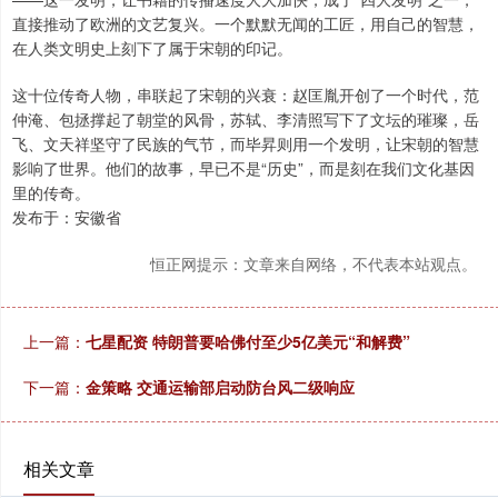
直接推动了欧洲的文艺复兴。一个默默无闻的工匠，用自己的智慧，
在人类文明史上刻下了属于宋朝的印记。
这十位传奇人物，串联起了宋朝的兴衰：赵匡胤开创了一个时代，范
仲淹、包拯撑起了朝堂的风骨，苏轼、李清照写下了文坛的璀璨，岳
飞、文天祥坚守了民族的气节，而毕昇则用一个发明，让宋朝的智慧
影响了世界。他们的故事，早已不是“历史”，而是刻在我们文化基因
里的传奇。
发布于：安徽省
恒正网提示：文章来自网络，不代表本站观点。
上一篇：
七星配资 特朗普要哈佛付至少5亿美元“和解费”
下一篇：
金策略 交通运输部启动防台风二级响应
相关文章