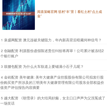
闻喜策略官网 驻村“丰”景丨看红土村“点土成
金”
​泉盛网配资 澳元连破关键阻力，年内新高背后暗藏何种信号？
1
​创融配资 利源股份虚假陈述责任纠纷将再审！公司累计被冻结2
2
个银行账户
​鼓腰包配资 为什么火车轨道上要铺满小石子儿呢？
3
​金砖配资 美年健康: 美年大健康产业控股股份有限公司拟发行股
4
份购买资产所涉及的三明美年大健康管理有限公司股东全部权益价
值资产评估报告内容摘要
​越大配资 《朝雪录》的大结局好癫，女主口口声声为父洗冤成了
5
一场笑话