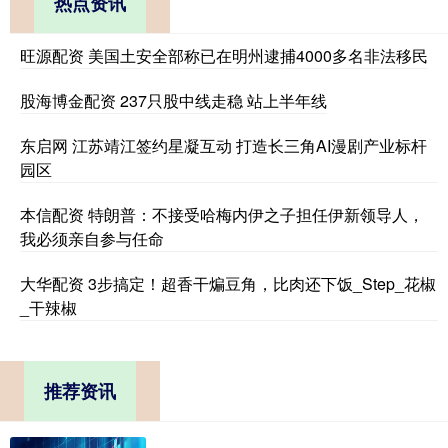
热点资讯
旺源配资 美国土安全部称已在明州逮捕4000多名非法移民
股海博金配资 237只股中线走稳 站上半年线
东启网 江苏靖江签约星凝互动 打造长三角AI漫剧产业标杆
园区
本信配资 特朗普：不接受哈梅内伊之子担任伊新领导人，
我必须亲自参与任命
大华配资 3步搞定！超香干煸豆角，比肉还下饭_Step_花椒
_干辣椒
推荐资讯