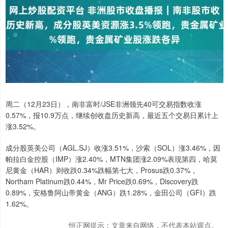
周二（12月23日），南非富时/JSE非洲领先40可交易指数收涨
0.57%，报10.9万点，继续创收盘历史新高，最近五个交易日累计上
涨3.52%。
成分股英美公司（AGL.SJ）收涨3.51%，沙索（SOL）涨3.46%，因
帕拉白金控股（IMP）涨2.40%，MTN集团涨2.09%表现第四，哈莫
尼黄金（HAR）则收跌0.34%跌幅第七大，Prosus跌0.37%，
Northam Platinum跌0.44%，Mr Price跌0.69%，Discovery跌
0.89%，安格鲁阿山帝黄金（ANG）跌1.28%，金田公司（GFI）跌
1.62%。
恒正网提示：文章来自网络，不代表本站观点。