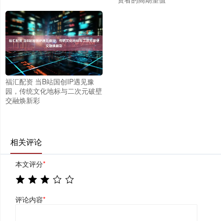
福汇配资 当B站国创IP遇见豫
园，传统文化地标与二次元破壁
交融焕新彩
相关评论
本文评分
*
评论内容
*