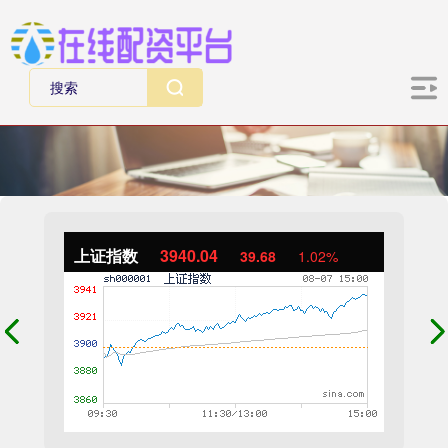
上证指数
3940.04
39.68
1.02%