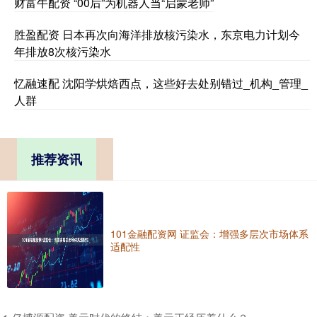
财富牛配资 “00后”为机器人当“启蒙老师”
胜盈配资 日本再次向海洋排放核污染水，东京电力计划今
年排放8次核污染水
忆融速配 沈阳学烘焙西点，这些好去处别错过_机构_管理_
人群
推荐资讯
101金融配资网 证监会：增强多层次市场体系
适配性