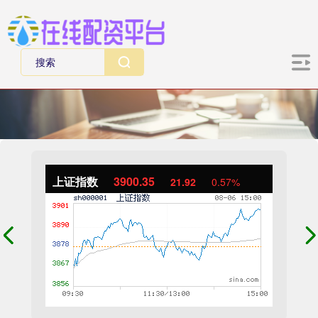
上证指数
3900.35
21.92
0.57%