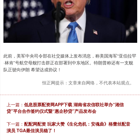
此前，美军中央司令部在社交媒体上发布消息，称美国海军“亚伯拉罕
·林肯”号航空母舰打击群正在部署到中东地区。特朗普称还有一支舰
队正驶向伊朗 希望达成协议！
恒正网提示：文章来自网络，不代表本站观点。
上一篇：
低息股票配资网APP下载 湖南省农信联社举办“湘信
贷”平台合作签约仪式暨“惠企秒贷”产品发布会
下一篇：
配配网配资 玩家大赞《生化危机：安魂曲》格蕾丝配音
演员 TGA最佳演员稳了！