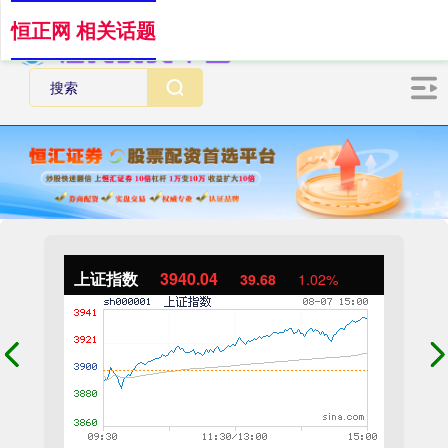
恒正网 相关话题
上证指数
3940.04
39.68
1.02%