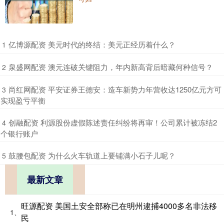
​亿博源配资 美元时代的终结：美元正经历着什么？
1
​泉盛网配资 澳元连破关键阻力，年内新高背后暗藏何种信号？
2
​尚红网配资 平安证券王德安：造车新势力年营收达1250亿元方可
3
实现盈亏平衡
​创融配资 利源股份虚假陈述责任纠纷将再审！公司累计被冻结2
4
个银行账户
​鼓腰包配资 为什么火车轨道上要铺满小石子儿呢？
5
最新文章
旺源配资 美国土安全部称已在明州逮捕4000多名非法移
1、
民