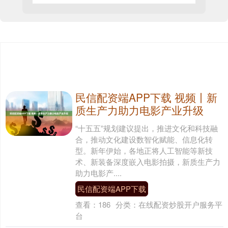
民信配资端APP下载 视频丨新
质生产力助力电影产业升级
“十五五”规划建议提出，推进文化和科技融
合，推动文化建设数智化赋能、信息化转
型。新年伊始，各地正将人工智能等新技
术、新装备深度嵌入电影拍摄，新质生产力
助力电影产....
民信配资端APP下载
查看：
186
分类：
在线配资炒股开户服务平
台