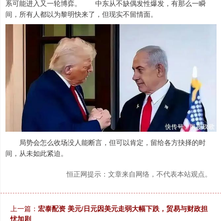
系可能进入又一轮博弈。 中东从不缺偶发性爆发，有那么一瞬
间，所有人都以为黎明快来了，但现实不留情面。
局势会怎么收场没人能断言，但可以肯定，留给各方抉择的时
间，从未如此紧迫。
恒正网提示：文章来自网络，不代表本站观点。
上一篇：
宏泰配资 美元/日元因美元走弱大幅下跌，贸易与财政担
忧加剧