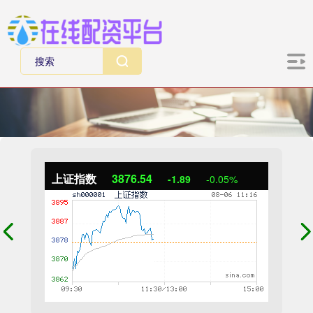
上证指数
3876.54
-1.89
-0.05%