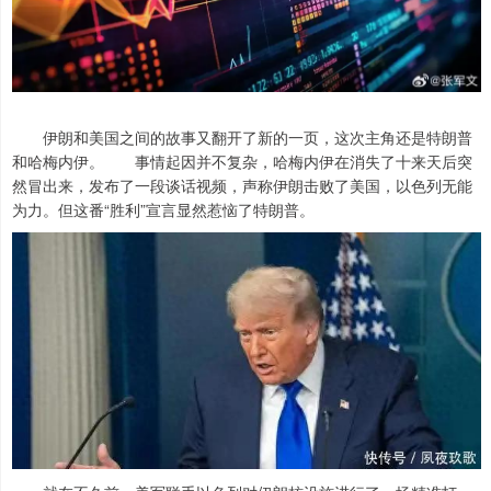
伊朗和美国之间的故事又翻开了新的一页，这次主角还是特朗普
和哈梅内伊。 事情起因并不复杂，哈梅内伊在消失了十来天后突
然冒出来，发布了一段谈话视频，声称伊朗击败了美国，以色列无能
为力。但这番“胜利”宣言显然惹恼了特朗普。