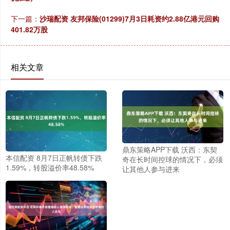
下一篇：
沙瑞配资 友邦保险(01299)7月3日耗资约2.88亿港元回购
401.82万股
相关文章
鼎东策略APP下载 沃西：东契
本信配资 8月7日正帆转债下跌
奇在长时间控球的情况下，必须
1.59%，转股溢价率48.58%
让其他人参与进来